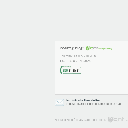
Telefono: +39 055 705718
Fax: +39 055 7193549
Iscriviti alla Newsletter
Ricevi gli articoli comodamente in e-mail
Booking Blog è realizzato e curato da