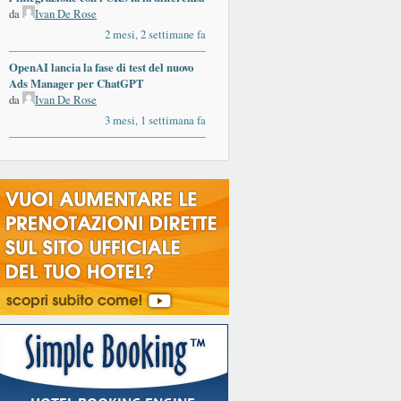
da
Ivan De Rose
2 mesi, 2 settimane fa
OpenAI lancia la fase di test del nuovo
Ads Manager per ChatGPT
da
Ivan De Rose
3 mesi, 1 settimana fa