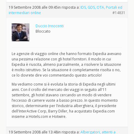
19 Settembre 2008 alle 09:45
in risposta a:
IDS, GDS, OTA, Portali ed
intermediari online
#14831
Duccio Innocenti
Bloccato
Le agenzie di viaggio online che hanno formato Expedia avevano
una pessima relazione con gli hotel fornitori. Il modo in cui
Expedia è riuscita, almeno parzialmente, a risolvere la situazione
è molto istruttivo. Se la situazione è completamente risolta o no,
ce lo dovrete dire voi commentando questo articolo!
Ma vediamo come si è evoluta la storia di Expedia negli ultimi
anni. Con il crollo del mercato dei viaggi in seguito all'11
settembre, gli hotel stavano cercando un modo di vendere
l’eccesso di camere vuote a basso prezzo. In questo momento
storico, determinante per l’industria alberghiera, il presidente
dell'InterActive Corp, Barry Diller, ha acquistato Expedia.com
insieme a Hotels.com e Hotwire.
19 Settembre 2008 alle 13:48
in risposta a:
Albergatori, attenti a