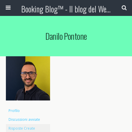
Booking Blog™ - Il blog del Web Marketing Turistico
Danilo Pontone
Profilo
Discussioni avviate
Risposte Create