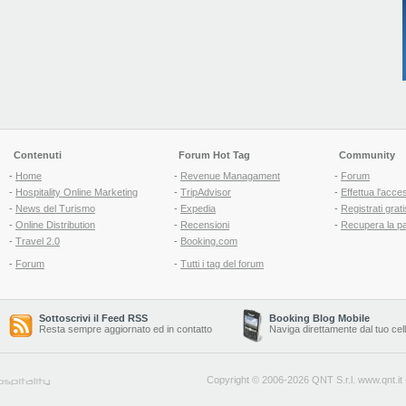
Contenuti
Forum Hot Tag
Community
-
Home
-
Revenue Managament
-
Forum
-
Hospitality Online Marketing
-
TripAdvisor
-
Effettua l'acce
-
News del Turismo
-
Expedia
-
Registrati grati
-
Online Distribution
-
Recensioni
-
Recupera la p
-
Travel 2.0
-
Booking.com
-
Forum
-
Tutti i tag del forum
Sottoscrivi il Feed RSS
Booking Blog Mobile
Resta sempre aggiornato ed in contatto
Naviga direttamente dal tuo cel
Copyright © 2006-2026 QNT S.r.l.
www.qnt.it