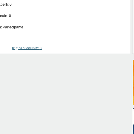
perti: 0
eate: 0
: Partecipante
pagina successiva
»