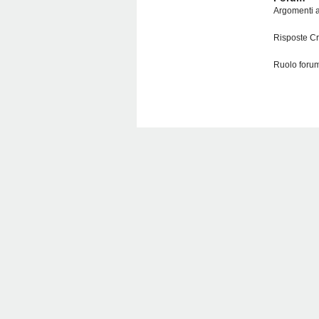
Argomenti a
Risposte Cr
Ruolo forum