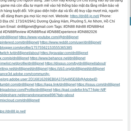
công bằng cho người dùng. Sân chơi này không chỉ chú trọng vào sự đa dạng
a game mà còn đầu tư mạnh mẽ vào hệ thống bảo mật đa tầng nhằm bảo vệ
ch hàng tuyệt đối. Với giao diện hiện đại và tốc độ truy cập mượt mà, người
 dễ dàng tham gia mọi lúc mọi nơi. Website:
https://dn88.jp.net/
Phone:
 Địa chỉ: 173/24/29A1 Dương Quảng Hàm, Phường 5, An Nhơn, Hồ Chí
 Nam Email: dn88jpnet@gmail.com Tags: #DN88 #dn88 #DN88Hot
d #DN88Review #DN88Real #DN88Experience #DN882026
om/dn88jpnet
https://www.youtube.com/@dn88jpnet
.pinterest.com/dn88jpnet/
https://www.reddit.com/user/dn88jpnet/
w.blogger.com/profile/17575562153555365385
.twitch.tv/dn88jpnet/about
https://gravatar.com/dn88jpnet
px.com/p/dn88jpnet
https://www.behance.net/dn88jpnet
imelist.net/profile/dn88jpnet
https://disqus.com/by/dn88jpnet/about/
writing.net/dn88jpnet/dn88jpnet
https://zb3.org/dn88jpnet/dn88jpnet
bstance3d.adobe.com/community-
ofile/org.adobe.user:2D16816269EB0A370A495E6B@AdobeID
.tumblr.com/dn88jpnet
https://jaga.link/dn88jpnet
https://issuu.com/dn88jpnet
.tripadvisor.com/Profile/dn88jpnet
https://pad.codefor.fr/s/774qkr-NfF
w.slideshare.net/errandoneamew896?tab=about
.mixcloud.com/dn88jpnet/
tps://dn88.jp.net/