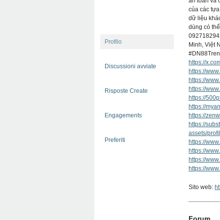
an toàn và 
của các tự
dữ liệu khá
dùng có thể
0927182943
Profilo
Minh, Việt
#DN88Tren
https://x.c
Discussioni avviate
https://www
https://ww
https://www
Risposte Create
https://500
https://myan
Engagements
https://zen
https://su
assets/pr
Preferiti
https://www
https://www
https://ww
https://www
Sito web:
ht
Forum