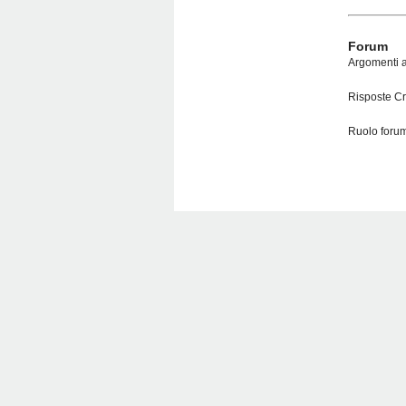
Forum
Argomenti a
Risposte Cr
Ruolo forum