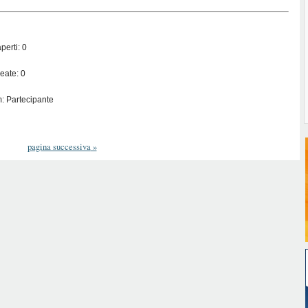
perti: 0
eate: 0
: Partecipante
pagina successiva
»