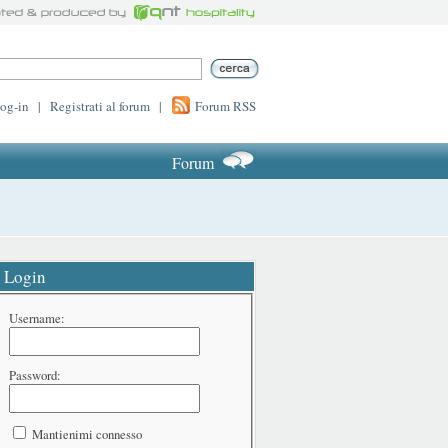
log-in
|
Registrati al forum
|
Forum RSS
Forum
Login
Username:
Password:
Mantienimi connesso