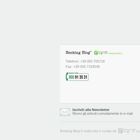
Telefono: +39 055 705718
Fax: +39 055 7193549
Iscriviti alla Newsletter
Ricevi gli articoli comodamente in e-mail
Booking Blog è realizzato e curato da