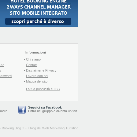
Informazioni
-
Chi siamo
sso
-
Contatti
s
-
Disclaimer e Privacy
assword
-
Lavora con noi
-
Mappa del sito
-
La tua pubblicità su BB
Seguici su Facebook
lulare
Entra nel gruppo
e
diventa un fan
-
Booking Blog
™ -
Il blog del Web Marketing Turistico