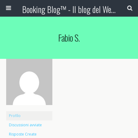
Booking Blog™ - Il blog del Web Marketing Turistico
Fabio S.
Profilo
Discussioni avviate
Risposte Create