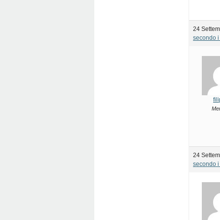
24 Settem
secondo i 
fi
Me
24 Settem
secondo i 