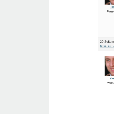
ale
Parte
20 Settem
false su 
ale
Parte