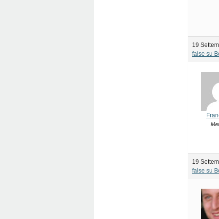
19 Settem
false su 
Fran
Me
19 Settem
false su 