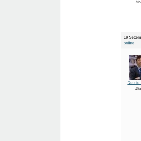
Me
19 Settem
online
Duccio 
Blo