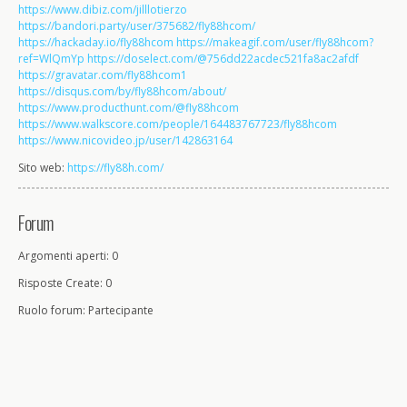
https://www.dibiz.com/jilllotierzo
https://bandori.party/user/375682/fly88hcom/
https://hackaday.io/fly88hcom
https://makeagif.com/user/fly88hcom?
ref=WlQmYp
https://doselect.com/@756dd22acdec521fa8ac2afdf
https://gravatar.com/fly88hcom1
https://disqus.com/by/fly88hcom/about/
https://www.producthunt.com/@fly88hcom
https://www.walkscore.com/people/164483767723/fly88hcom
https://www.nicovideo.jp/user/142863164
Sito web:
https://fly88h.com/
Forum
Argomenti aperti: 0
Risposte Create: 0
Ruolo forum: Partecipante