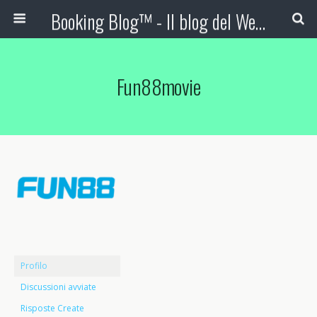
Booking Blog™ - Il blog del Web Marketing Turistico
Fun88movie
Profilo
Discussioni avviate
Risposte Create