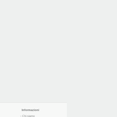
Informazioni
-
Chi siamo