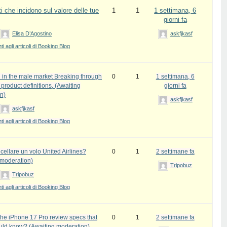
i che incidono sul valore delle tue
1
1
1 settimana, 6
giorni fa
Elisa D’Agostino
askfjkasf
 agli articoli di Booking Blog
 in the male market Breaking through
0
1
1 settimana, 6
l product definitions, (Awaiting
giorni fa
n)
askfjkasf
askfjkasf
 agli articoli di Booking Blog
ellare un volo United Airlines?
0
1
2 settimane fa
 moderation)
Tripobuz
Tripobuz
 agli articoli di Booking Blog
the iPhone 17 Pro review specs that
0
1
2 settimane fa
uld know? (Awaiting moderation)