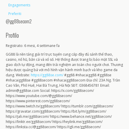
Engagements
Preferiti
@gg88secom2
Profilo
Registrato: 6 mesi, 4 settimane fa
GG88 là nền tảng giải trí trực tuyến cung cấp đầy đủ sảnh thể thao,
casino, nổ hũ, bắn cá và xổ số. Hệ thống được trang bị bảo mật SSL và
giao dịch tự động, mang đến trải nghiệm an toàn cho người chơi. Thương
hiệu được quảng bá với mô hình vận hành minh bạch và kho game đa
dạng. Website:
https://gg88se.com/
#gg88 #nhacaigg88 #gg88se
#nhacaigg88se #gg88secom #nhacaigg88secom Địa chỉ: 23A Ng. Trần
Cao Vân, Phố Huế, Hai Bà Trưng, Hà Nội SĐT: 0368456781 Email:
admin@gg88se.com Social: https://x.com/gg88secom/
https://www.youtube.com/@gg88secom/
https://www.pinterest.com/gg88secom/
https://www.twitch.tv/gg88secom/ https://tumblr.com/gg88secom/
https://gravatar.com/gg88secom/ https://bit.ly/m/gg88secom/
https://jali.me/gg88secom/ https://www.behance.net/gg88secom/
https://linktr.ee/gg88secom/ https://heylink.me/gg88secom/
https://linksta.cc/@gg88secom/ https://igli.me/gg88secom/