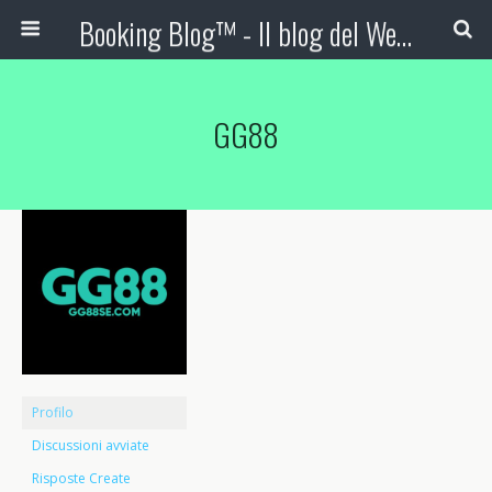
Booking Blog™ - Il blog del Web Marketing Turistico
GG88
Profilo
Discussioni avviate
Risposte Create