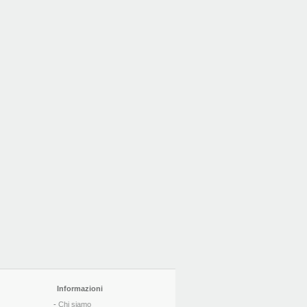
Informazioni
-
Chi siamo