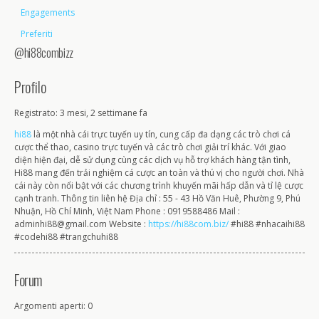
Engagements
Preferiti
@hi88combizz
Profilo
Registrato: 3 mesi, 2 settimane fa
hi88
là một nhà cái trực tuyến uy tín, cung cấp đa dạng các trò chơi cá
cược thể thao, casino trực tuyến và các trò chơi giải trí khác. Với giao
diện hiện đại, dễ sử dụng cùng các dịch vụ hỗ trợ khách hàng tận tình,
Hi88 mang đến trải nghiệm cá cược an toàn và thú vị cho người chơi. Nhà
cái này còn nổi bật với các chương trình khuyến mãi hấp dẫn và tỉ lệ cược
cạnh tranh. Thông tin liên hệ Địa chỉ : 55 - 43 Hồ Văn Huê, Phường 9, Phú
Nhuận, Hồ Chí Minh, Việt Nam Phone : 0919588486 Mail :
adminhi88@gmail.com Website :
https://hi88com.biz/
#hi88 #nhacaihi88
#codehi88 #trangchuhi88
Forum
Argomenti aperti: 0