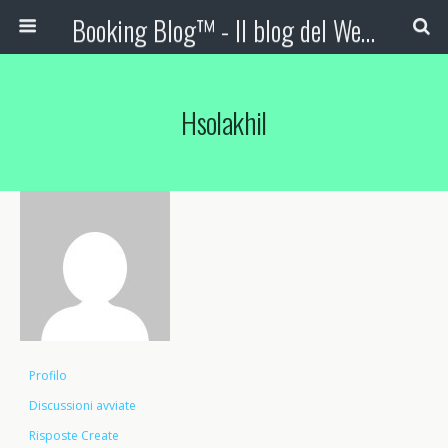
Booking Blog™ - Il blog del Web Marketing Turistico
Hsolakhil
Profilo
Discussioni avviate
Risposte Create