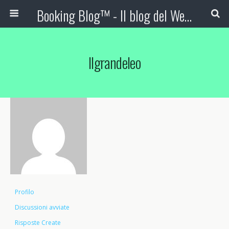
Booking Blog™ - Il blog del Web Marketing Turistico
Ilgrandeleo
Profilo
Discussioni avviate
Risposte Create