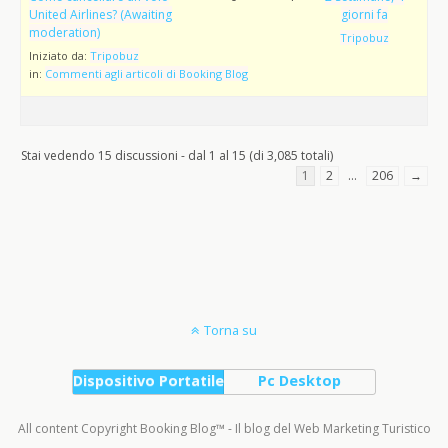
United Airlines? (Awaiting
giorni fa
moderation)
Tripobuz
Iniziato da:
Tripobuz
in:
Commenti agli articoli di Booking Blog
Stai vedendo 15 discussioni - dal 1 al 15 (di 3,085 totali)
1
2
…
206
→
Torna su
Dispositivo Portatile
Pc Desktop
All content Copyright Booking Blog™ - Il blog del Web Marketing Turistico