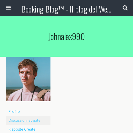
Booking Blog™ - Il blog del Web Marketing Turistico
Johnalex990
Profilo
Discussioni avviate
Risposte Create