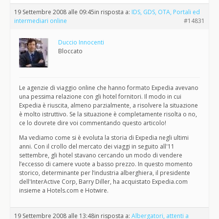
19 Settembre 2008 alle 09:45
in risposta a:
IDS, GDS, OTA, Portali ed
intermediari online
#14831
Duccio Innocenti
Bloccato
Le agenzie di viaggio online che hanno formato Expedia avevano
una pessima relazione con gli hotel fornitori. Il modo in cui
Expedia è riuscita, almeno parzialmente, a risolvere la situazione
è molto istruttivo. Se la situazione è completamente risolta o no,
ce lo dovrete dire voi commentando questo articolo!
Ma vediamo come si è evoluta la storia di Expedia negli ultimi
anni. Con il crollo del mercato dei viaggi in seguito all'11
settembre, gli hotel stavano cercando un modo di vendere
l’eccesso di camere vuote a basso prezzo. In questo momento
storico, determinante per l’industria alberghiera, il presidente
dell'InterActive Corp, Barry Diller, ha acquistato Expedia.com
insieme a Hotels.com e Hotwire.
19 Settembre 2008 alle 13:48
in risposta a:
Albergatori, attenti a