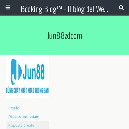
Booking Blog™ - Il blog del Web Marketing Turistico
Jun88zdcom
Profilo
Discussioni avviate
Risposte Create