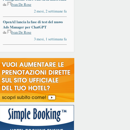
da
Ivan De Rose
2 mesi, 2 settimane fa
OpenAI lancia la fase di test del nuovo
Ads Manager per ChatGPT
da
Ivan De Rose
3 mesi, 1 settimana fa