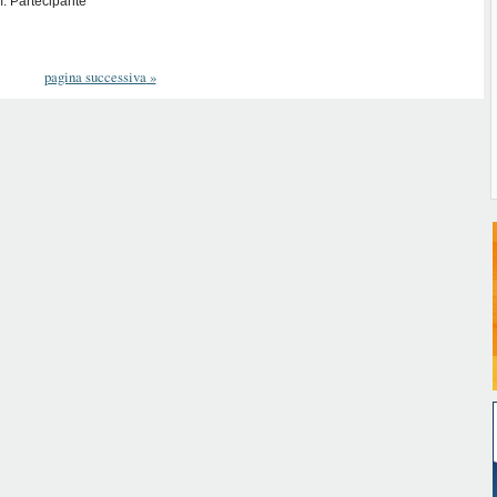
: Partecipante
pagina successiva
»