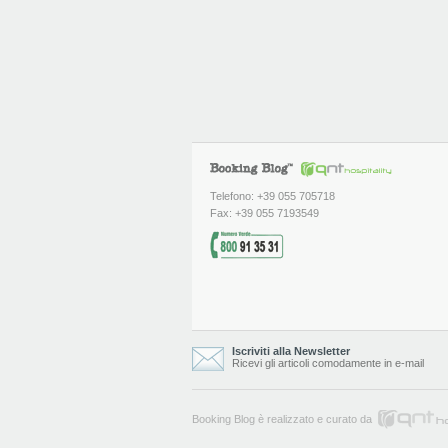
Telefono: +39 055 705718
Fax: +39 055 7193549
Iscriviti alla Newsletter
Ricevi gli articoli comodamente in e-mail
Booking Blog è realizzato e curato da