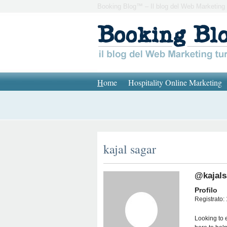
Booking Blog™ – Il blog del Web Marketing 
H
ome
Hospitality Online Marketing
kajal sagar
@kajals
Profilo
Registrato:
Looking to