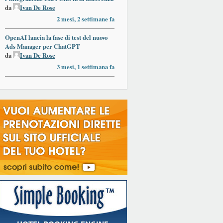
da
Ivan De Rose
2 mesi, 2 settimane fa
OpenAI lancia la fase di test del nuovo
Ads Manager per ChatGPT
da
Ivan De Rose
3 mesi, 1 settimana fa