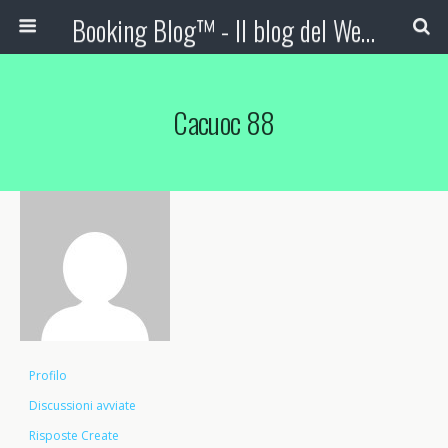
Booking Blog™ - Il blog del Web Marketing Turistico
Cacuoc 88
Profilo
Discussioni avviate
Risposte Create