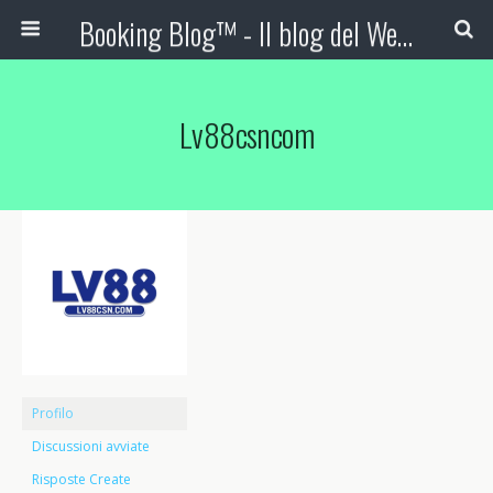
Booking Blog™ - Il blog del Web Marketing Turistico
Lv88csncom
Profilo
Discussioni avviate
Risposte Create