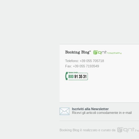
Telefono: +39 055 705718
Fax: +39 055 7193549
Iscriviti alla Newsletter
Ricevi gli articoli comodamente in e-mail
Booking Blog è realizzato e curato da