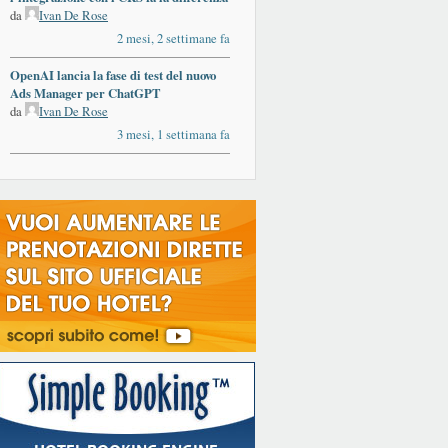
da
Ivan De Rose
2 mesi, 2 settimane fa
OpenAI lancia la fase di test del nuovo
Ads Manager per ChatGPT
da
Ivan De Rose
3 mesi, 1 settimana fa