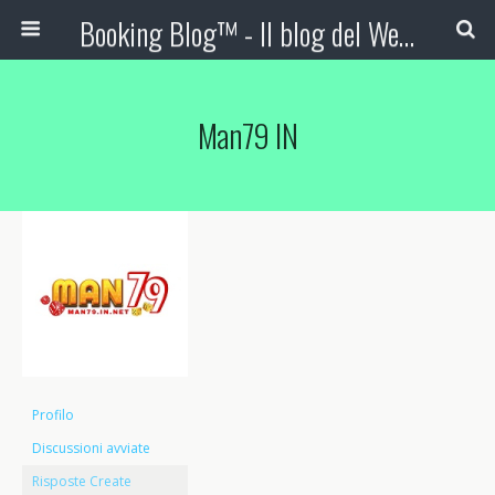
Booking Blog™ - Il blog del Web Marketing Turistico
Man79 IN
Profilo
Discussioni avviate
Risposte Create