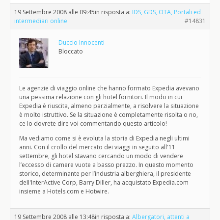
19 Settembre 2008 alle 09:45
in risposta a:
IDS, GDS, OTA, Portali ed
intermediari online
#14831
Duccio Innocenti
Bloccato
Le agenzie di viaggio online che hanno formato Expedia avevano
una pessima relazione con gli hotel fornitori. Il modo in cui
Expedia è riuscita, almeno parzialmente, a risolvere la situazione
è molto istruttivo. Se la situazione è completamente risolta o no,
ce lo dovrete dire voi commentando questo articolo!
Ma vediamo come si è evoluta la storia di Expedia negli ultimi
anni. Con il crollo del mercato dei viaggi in seguito all'11
settembre, gli hotel stavano cercando un modo di vendere
l’eccesso di camere vuote a basso prezzo. In questo momento
storico, determinante per l’industria alberghiera, il presidente
dell'InterActive Corp, Barry Diller, ha acquistato Expedia.com
insieme a Hotels.com e Hotwire.
19 Settembre 2008 alle 13:48
in risposta a:
Albergatori, attenti a