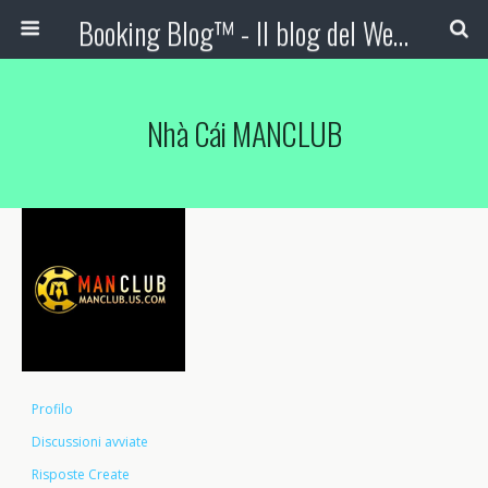
Booking Blog™ - Il blog del Web Marketing Turistico
Nhà Cái MANCLUB
Profilo
Discussioni avviate
Risposte Create