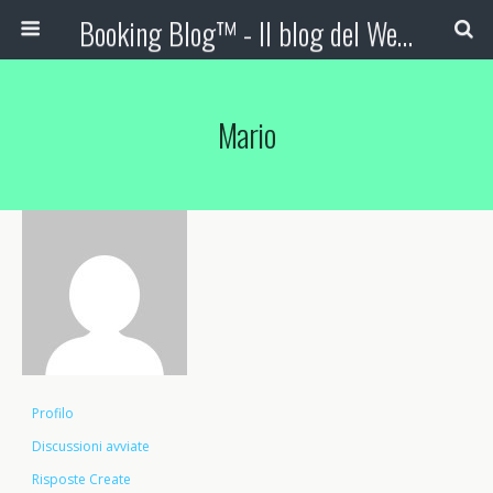
Booking Blog™ - Il blog del Web Marketing Turistico
Mario
Profilo
Discussioni avviate
Risposte Create