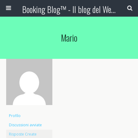
Booking Blog™ - Il blog del Web Marketing Turistico
Mario
Profilo
Discussioni avviate
Risposte Create