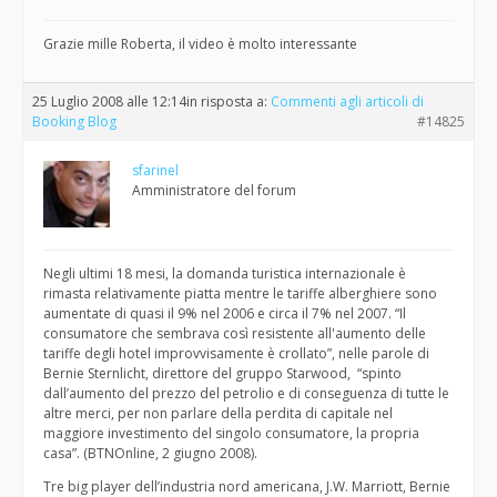
Grazie mille Roberta, il video è molto interessante
25 Luglio 2008 alle 12:14
in risposta a:
Commenti agli articoli di
Booking Blog
#14825
sfarinel
Amministratore del forum
Negli ultimi 18 mesi, la domanda turistica internazionale è
rimasta relativamente piatta mentre le tariffe alberghiere sono
aumentate di quasi il 9% nel 2006 e circa il 7% nel 2007. “Il
consumatore che sembrava così resistente all'aumento delle
tariffe degli hotel improvvisamente è crollato”, nelle parole di
Bernie Sternlicht, direttore del gruppo Starwood, “spinto
dall’aumento del prezzo del petrolio e di conseguenza di tutte le
altre merci, per non parlare della perdita di capitale nel
maggiore investimento del singolo consumatore, la propria
casa”. (BTNOnline, 2 giugno 2008).
Tre big player dell’industria nord americana, J.W. Marriott, Bernie