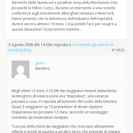
Sternlicht della Starwood e Jonathan Grey della Blackstone (che
possiede la Hilton Corp.), durante un intervento a una recente
conferenza sugli investimenti alberghieri tenutasi a New York,
hanno previsto che la debolezza dell’industria dell’ospitalità
durerà ancora almeno 18 mesi. Cosa potete fare per reagire a
questa situazione? Scopriamolo insieme…
5 Agosto 2008 alle 14:30
in risposta a:
Commenti agli articoli di
Booking Blog
#14826
giulio
Membro
Negli ultimi 12 mesi, il 23,6% dei viaggiatori leisure statunitensi
sostengono di essersi presi una “staycation”, una vacanza
passata a casa, in risposta all’aumento del costo della benzina.
Quasi 3 viaggiatori su 10 prevedono di dover ripetere
l’esperienza nei prossimi 12 mesi, secondo un sondaggio
condotto da Destination Analysts.
“Con più della metà dei viaggiatori che ricercano attivamente
offerte e sconti di viaggio e un altro terzo che prevede di visitare