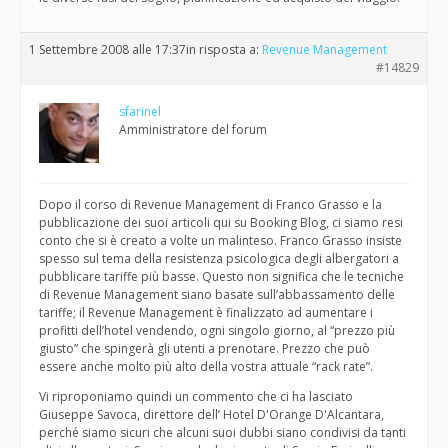
1 Settembre 2008 alle 17:37
in risposta a:
Revenue Management
#14829
sfarinel
Amministratore del forum
Dopo il corso di Revenue Management di Franco Grasso e la
pubblicazione dei suoi articoli qui su Booking Blog, ci siamo resi
conto che si è creato a volte un malinteso. Franco Grasso insiste
spesso sul tema della resistenza psicologica degli albergatori a
pubblicare tariffe più basse. Questo non significa che le tecniche
di Revenue Management siano basate sull’abbassamento delle
tariffe; il Revenue Management è finalizzato ad aumentare i
profitti dell’hotel vendendo, ogni singolo giorno, al “prezzo più
giusto” che spingerà gli utenti a prenotare. Prezzo che può
essere anche molto più alto della vostra attuale “rack rate”.
Vi riproponiamo quindi un commento che ci ha lasciato
Giuseppe Savoca, direttore dell’ Hotel D'Orange D'Alcantara,
perché siamo sicuri che alcuni suoi dubbi siano condivisi da tanti