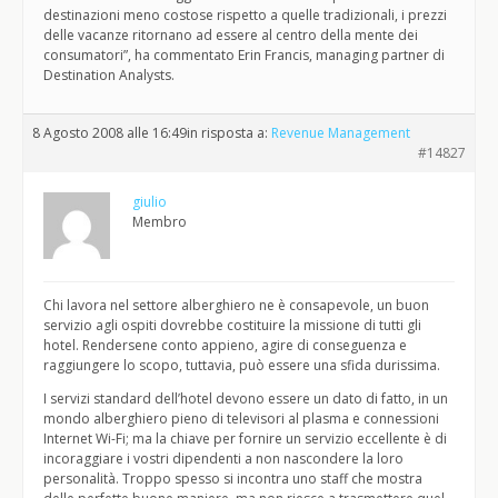
destinazioni meno costose rispetto a quelle tradizionali, i prezzi
delle vacanze ritornano ad essere al centro della mente dei
consumatori”, ha commentato Erin Francis, managing partner di
Destination Analysts.
8 Agosto 2008 alle 16:49
in risposta a:
Revenue Management
#14827
giulio
Membro
Chi lavora nel settore alberghiero ne è consapevole, un buon
servizio agli ospiti dovrebbe costituire la missione di tutti gli
hotel. Rendersene conto appieno, agire di conseguenza e
raggiungere lo scopo, tuttavia, può essere una sfida durissima.
I servizi standard dell’hotel devono essere un dato di fatto, in un
mondo alberghiero pieno di televisori al plasma e connessioni
Internet Wi-Fi; ma la chiave per fornire un servizio eccellente è di
incoraggiare i vostri dipendenti a non nascondere la loro
personalità. Troppo spesso si incontra uno staff che mostra