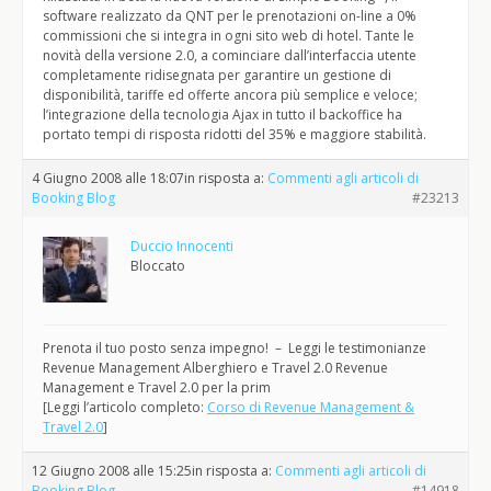
software realizzato da QNT per le prenotazioni on-line a 0%
commissioni che si integra in ogni sito web di hotel. Tante le
novità della versione 2.0, a cominciare dall’interfaccia utente
completamente ridisegnata per garantire un gestione di
disponibilità, tariffe ed offerte ancora più semplice e veloce;
l’integrazione della tecnologia Ajax in tutto il backoffice ha
portato tempi di risposta ridotti del 35% e maggiore stabilità.
4 Giugno 2008 alle 18:07
in risposta a:
Commenti agli articoli di
Booking Blog
#23213
Duccio Innocenti
Bloccato
Prenota il tuo posto senza impegno! – Leggi le testimonianze
Revenue Management Alberghiero e Travel 2.0 Revenue
Management e Travel 2.0 per la prim
[Leggi l’articolo completo:
Corso di Revenue Management &
Travel 2.0
]
12 Giugno 2008 alle 15:25
in risposta a:
Commenti agli articoli di
Booking Blog
#14918