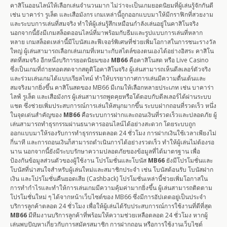
คาสิโนออนไลน์ให้เลือกเล่นจำนวนมาก ไม่ว่าจะเป็นเกมยอดนิยมที่ผู้เล่นรู้จักกันดี
เช่น บาคาร่า รูเล็ต และเสือมังกร เกมเหล่านี้ถูกออกแบบมาให้มีกราฟิกที่สวยงาม
และระบบการเล่นที่สมจริง ทำให้ผู้เล่นรู้สึกเหมือนกำลังเล่นอยู่ในคาสิโนจริง
นอกจากนี้ยังมีเกมสล็อตออนไลน์ที่มาพร้อมกับธีมและรูปแบบการเล่นที่หลาก
หลาย เกมสล็อตเหล่านี้มีโบนัสและฟีเจอร์พิเศษที่ช่วยเพิ่มโอกาสในการชนะรางวัล
ใหญ่ ผู้เล่นสามารถเลือกเล่นเกมที่เหมาะกับสไตล์ของตนเองได้อย่างอิสระ คาสิโน
สดที่สมจริง อีกหนึ่งบริการยอดนิยมของ
MB66
คือคาสิโนสด หรือ Live Casino
ซึ่งเป็นเกมที่ถ่ายทอดสดจากสตูดิโอคาสิโนจริง ผู้เล่นสามารถเห็นดีลเลอร์ตัวจริง
และร่วมเล่นเกมได้แบบเรียลไทม์ ทำให้บรรยากาศการเล่นมีความตื่นเต้นและ
สมจริงมากยิ่งขึ้น คาสิโนสดของ MB66 มีเกมให้เลือกหลายประเภท เช่น บาคาร่า
ไลฟ์ รูเล็ต และเสือมังกร ผู้เล่นสามารถพูดคุยหรือโต้ตอบกับดีลเลอร์ได้ผ่านระบบ
แชต ซึ่งช่วยเพิ่มประสบการณ์การเล่นให้สนุกมากขึ้น ระบบฝากถอนที่รวดเร็ว หนึ่ง
ในจุดเด่นสำคัญของ
MB66
คือระบบการฝากและถอนเงินที่รวดเร็วและปลอดภัย ผู้
เล่นสามารถทำธุรกรรมผ่านธนาคารออนไลน์ได้อย่างสะดวก โดยระบบถูก
ออกแบบมาให้รองรับการทำธุรกรรมตลอด 24 ชั่วโมง การฝากเงินใช้เวลาเพียงไม่
กี่นาที และการถอนเงินก็สามารถดำเนินการได้อย่างรวดเร็ว ทำให้ผู้เล่นไม่ต้องรอ
นาน นอกจากนี้ยังมีระบบรักษาความปลอดภัยของข้อมูลที่ได้มาตรฐาน เพื่อ
ป้องกันข้อมูลส่วนตัวของผู้ใช้งาน โปรโมชั่นและโบนัส
MB66
ยังมีโปรโมชั่นและ
โบนัสที่น่าสนใจสำหรับผู้เล่นใหม่และสมาชิกประจำ เช่น โบนัสต้อนรับ โบนัสฝาก
เงิน และโปรโมชั่นคืนยอดเสีย (Cashback) โปรโมชั่นเหล่านี้ช่วยเพิ่มโอกาสใน
การทำกำไรและทำให้การเล่นเกมมีความคุ้มค่ามากยิ่งขึ้น ผู้เล่นสามารถติดตาม
โปรโมชั่นใหม่ ๆ ได้จากหน้าเว็บไซต์ของ MB66 ซึ่งมีการอัปเดตอยู่เป็นประจำ
บริการลูกค้าตลอด 24 ชั่วโมง เพื่อให้ผู้เล่นได้รับประสบการณ์การใช้งานที่ดีที่สุด
MB66
มีทีมงานบริการลูกค้าที่พร้อมให้ความช่วยเหลือตลอด 24 ชั่วโมง หากผู้
เล่นพบปัญหาเกี่ยวกับการสมัครสมาชิก การฝากถอน หรือการใช้งานเว็บไซต์