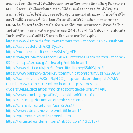
สามารถติดต่อทีมงานได้ทันทีผ่านระบบแชตหรือช่องทางติดต่ออื่น ๆ ทีมงานของ
MB66 มีความเป็นมืออาชีพและพร้อมให้คำแนะนำอย่างรวดเร็ว ทำให้ผู้เล่น
สามารถใช้งานเว็บไซต์ได้อย่างราบรื่น สรุป หากคุณกำลังมองหาเว็บไซต์คาสิโน
ออนไลน์ที่มีความน่าเชื่อถือ ปลอดภัย และมีเกมให้เลือกเล่นอย่างหลากหลาย
MB66
ถือเป็นตัวเลือกที่น่าสนใจ ด้วยระบบที่ทันสมัย การฝากถอนที่รวดเร็ว โปร
โมชั่นที่คุ้มค่า และการบริการลูกค้าตลอด 24 ชั่วโมง ทำให้ MB66 กลายเป็นหนึ่ง
ในเว็บคาสิโนออนไลน์ที่ได้รับความนิยมอย่างมากในปัจจุบัน
https://www.klamm.de/forum/members/mb66thcom1.165420/#about
https://pad.codefor.fr/s/2JI-3ycyPa
https://md.darmstadt.ccc.de/s/24zxf_rdEP
https://telegra.ph/mb66thcom1-03-10
https://te.legra.ph/mb66thcom1-
03-10-2
http://techou.jp/index.php?mb66thcom1
https://www.chrt.co.uk/profile/merrittmillraney65409/profile
https://www.bakinsky-dvorik.ru/communication/forum/user/220938/
https://pad.stuve.de/s/Xdd9qHDOg
https://md.coredump.ch/s/AlW_-
UcuP
https://acomics.ru/-mb66thcom1
https://docs.juze-
cr.de/s/BeLMEdRzf
https://md.chaospott.de/s/N0YBVmYAKL
https://www.ameba.jp/profile/general/mb66thcom1/
https://kaeuchi.jp/forums/users/mb66thcom1/
https://chanylib.ru/ru/forum/user/20221/
https://www.edna.cz/uzivatele/mb66thcom1/
https://quomon.es/Profile/mb66thcom1
https://forum.idws.id/members/mb66thcom1.1305137/