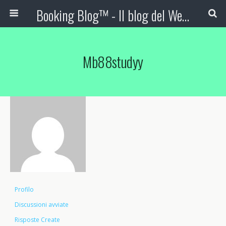
Booking Blog™ - Il blog del Web Marketing Turistico
Mb88studyy
Profilo
Discussioni avviate
Risposte Create