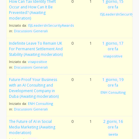
How Can Tax Identity Theft
0
1
1 giorno, 15
Occur and How Can It Be
ore fa
Prevented? (Awaiting
ISJLeadersInSecurityAw
moderation)
Iniziato da:
ISJLeadersInSecurityAwards
in:
Discussioni Generali
Indefinite Leave To Remain UK
0
1
1 giorno, 17
For Permanent Settlement And
ore fa
Stability (Awaiting moderation)
visapositive
Iniziato da:
visapositive
in:
Discussioni Generali
Future-Proof Your Business
0
1
1 giorno, 19
with an AI Consulting and
ore fa
Development Company in
ENH Consulting
Duba (Awaiting moderation)
Iniziato da:
ENH Consulting
in:
Discussioni Generali
The Future of AI in Social
0
1
2 giorni, 16
Media Marketing (Awaiting
ore fa
moderation)
sweta