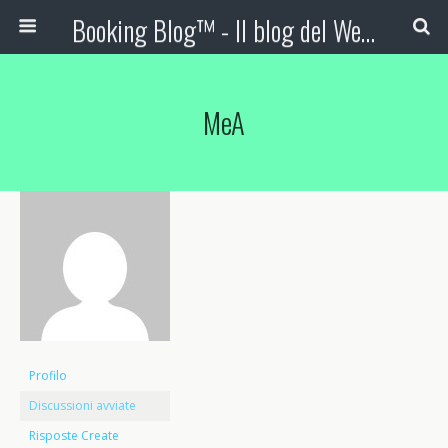
Booking Blog™ - Il blog del Web Marketing Turistico
MeA
Profilo
Discussioni avviate
Risposte Create