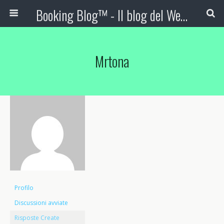
Booking Blog™ - Il blog del Web Marketing Turistico
Mrtona
Profilo
Discussioni avviate
Risposte Create