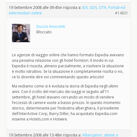
19 Settembre 2008 alle 09:45
in risposta a:
IDS, GDS, OTA, Portali ed
intermediari online
#14831
Duccio Innocenti
Bloccato
Le agenzie di viaggio online che hanno formato Expedia avevano
una pessima relazione con gli hotel fornitori. Il modo in cui
Expedia è riuscita, almeno parzialmente, a risolvere la situazione
è molto istruttivo. Se la situazione è completamente risolta o no,
ce lo dovrete dire voi commentando questo articolo!
Ma vediamo come si è evoluta la storia di Expedia negli ultimi
anni. Con il crollo del mercato dei viaggi in seguito all'11
settembre, gli hotel stavano cercando un modo di vendere
l’eccesso di camere vuote a basso prezzo. In questo momento
storico, determinante per l’industria alberghiera, il presidente
dell'InterActive Corp, Barry Diller, ha acquistato Expedia.com
insieme a Hotels.com e Hotwire.
19 Settembre 2008 alle 13:48
in risposta a:
Albergatori, attenti a