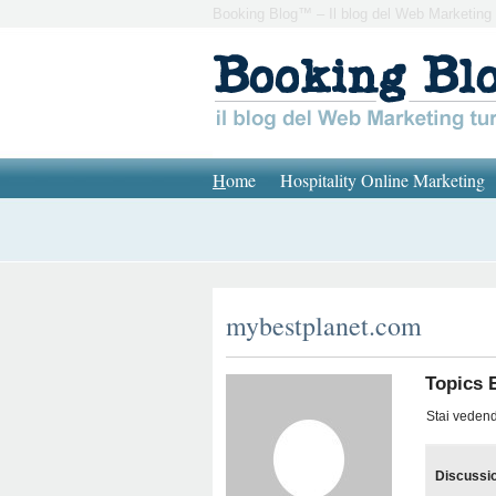
Booking Blog™ – Il blog del Web Marketing 
H
ome
Hospitality Online Marketing
mybestplanet.com
Topics 
Stai vedendo
Discussi