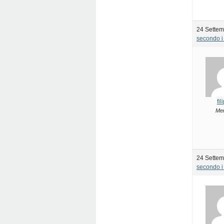
24 Settem
secondo i 
fi
Me
24 Settem
secondo i 