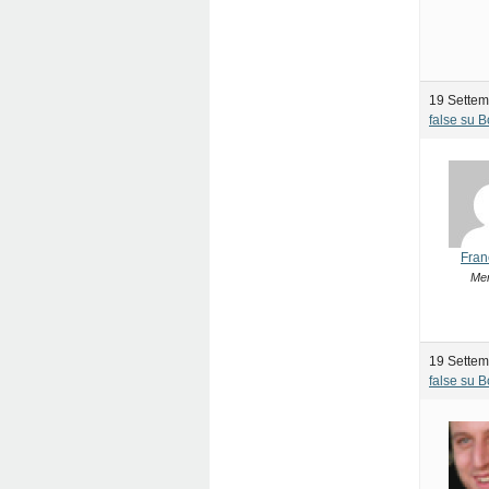
19 Settem
false su 
Fran
Me
19 Settem
false su 