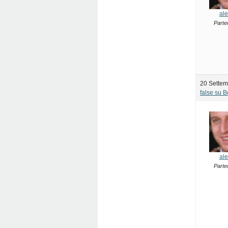
ale
Parte
20 Settem
false su 
ale
Parte