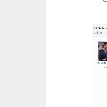
Me
19 Settem
online
Duccio 
Blo