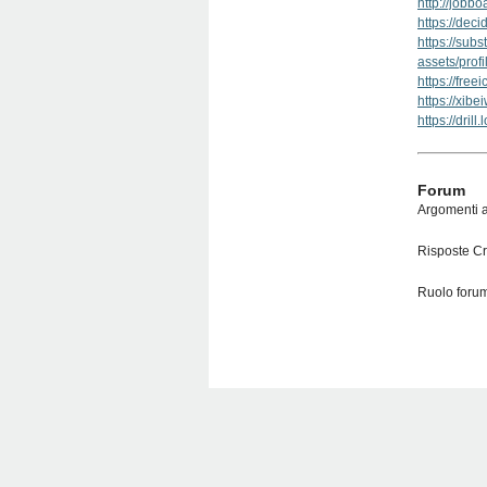
http://jobb
https://deci
https://su
assets/pr
https://free
https://xi
https://dril
Forum
Argomenti a
Risposte Cr
Ruolo forum