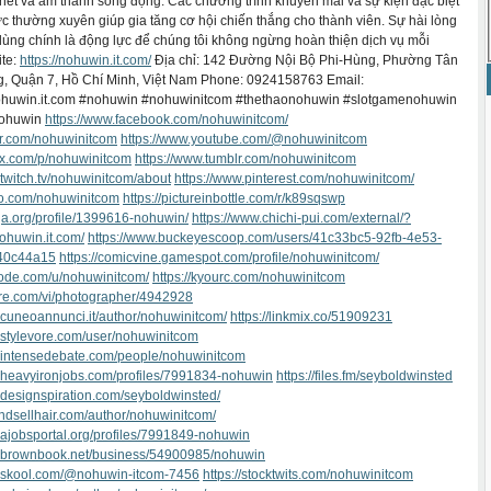
nét và âm thanh sống động. Các chương trình khuyến mãi và sự kiện đặc biệt
c thường xuyên giúp gia tăng cơ hội chiến thắng cho thành viên. Sự hài lòng
ùng chính là động lực để chúng tôi không ngừng hoàn thiện dịch vụ mỗi
ite:
https://nohuwin.it.com/
Địa chỉ: 142 Đường Nội Bộ Phi-Hùng, Phường Tân
, Quận 7, Hồ Chí Minh, Việt Nam Phone: 0924158763 Email:
huwin.it.com #nohuwin #nohuwinitcom #thethaonohuwin #slotgamenohuwin
ohuwin
https://www.facebook.com/nohuwinitcom/
tter.com/nohuwinitcom
https://www.youtube.com/@nohuwinitcom
px.com/p/nohuwinitcom
https://www.tumblr.com/nohuwinitcom
.twitch.tv/nohuwinitcom/about
https://www.pinterest.com/nohuwinitcom/
eo.com/nohuwinitcom
https://pictureinbottle.com/r/k89sqswp
iga.org/profile/1399616-nohuwin/
https://www.chichi-pui.com/external/?
nohuwin.it.com/
https://www.buckeyescoop.com/users/41c33bc5-92fb-4e53-
40c44a15
https://comicvine.gamespot.com/profile/nohuwinitcom/
tcode.com/u/nohuwinitcom/
https://kyourc.com/nohuwinitcom
ere.com/vi/photographer/4942928
.cuneoannunci.it/author/nohuwinitcom/
https://linkmix.co/51909231
.stylevore.com/user/nohuwinitcom
w.intensedebate.com/people/nohuwinitcom
.heavyironjobs.com/profiles/7991834-nohuwin
https://files.fm/seyboldwinsted
.designspiration.com/seyboldwinsted/
andsellhair.com/author/nohuwinitcom/
s.lajobsportal.org/profiles/7991849-nohuwin
w.brownbook.net/business/54900985/nohuwin
w.skool.com/@nohuwin-itcom-7456
https://stocktwits.com/nohuwinitcom