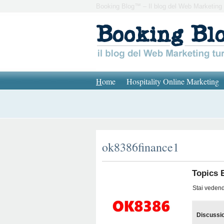
Booking Blog™ – Il blog del Web Marketing 
H
ome
Hospitality Online Marketing
ok8386finance1
Topics 
Stai vedendo
Discussi