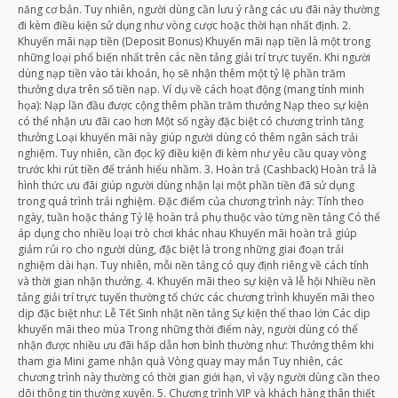
năng cơ bản. Tuy nhiên, người dùng cần lưu ý rằng các ưu đãi này thường
đi kèm điều kiện sử dụng như vòng cược hoặc thời hạn nhất định. 2.
Khuyến mãi nạp tiền (Deposit Bonus) Khuyến mãi nạp tiền là một trong
những loại phổ biến nhất trên các nền tảng giải trí trực tuyến. Khi người
dùng nạp tiền vào tài khoản, họ sẽ nhận thêm một tỷ lệ phần trăm
thưởng dựa trên số tiền nạp. Ví dụ về cách hoạt động (mang tính minh
họa): Nạp lần đầu được cộng thêm phần trăm thưởng Nạp theo sự kiện
có thể nhận ưu đãi cao hơn Một số ngày đặc biệt có chương trình tăng
thưởng Loại khuyến mãi này giúp người dùng có thêm ngân sách trải
nghiệm. Tuy nhiên, cần đọc kỹ điều kiện đi kèm như yêu cầu quay vòng
trước khi rút tiền để tránh hiểu nhầm. 3. Hoàn trả (Cashback) Hoàn trả là
hình thức ưu đãi giúp người dùng nhận lại một phần tiền đã sử dụng
trong quá trình trải nghiệm. Đặc điểm của chương trình này: Tính theo
ngày, tuần hoặc tháng Tỷ lệ hoàn trả phụ thuộc vào từng nền tảng Có thể
áp dụng cho nhiều loại trò chơi khác nhau Khuyến mãi hoàn trả giúp
giảm rủi ro cho người dùng, đặc biệt là trong những giai đoạn trải
nghiệm dài hạn. Tuy nhiên, mỗi nền tảng có quy định riêng về cách tính
và thời gian nhận thưởng. 4. Khuyến mãi theo sự kiện và lễ hội Nhiều nền
tảng giải trí trực tuyến thường tổ chức các chương trình khuyến mãi theo
dịp đặc biệt như: Lễ Tết Sinh nhật nền tảng Sự kiện thể thao lớn Các dịp
khuyến mãi theo mùa Trong những thời điểm này, người dùng có thể
nhận được nhiều ưu đãi hấp dẫn hơn bình thường như: Thưởng thêm khi
tham gia Mini game nhận quà Vòng quay may mắn Tuy nhiên, các
chương trình này thường có thời gian giới hạn, vì vậy người dùng cần theo
dõi thông tin thường xuyên. 5. Chương trình VIP và khách hàng thân thiết