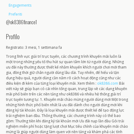
Engagements
Preferiti
@ok8386finance1
Profilo
Registrato: 3 mesi, 1 settimana fa
Trong lĩnh vực giải trí trực tuyến, các chương trình khuyến mãi luôn là
một trong những yếu tố thu hút sự quan tâm lớn từ người dùng. Những
ưu đãi này thường được thiết kế nhằm khuyến khích người chơi mới tham
gia, đồng thời giữ chân người dùng lâu dài. Tuy nhiên, để hiểu và tận
dụng hiệu quả, người dùng cần nắm rõ cách hoạt động cũng như các
điều kiện đi kèm của từng loại khuyến mãi. Xem thêm :
ok8386.com
Bài
viết này sẽ giúp bạn có cái nhìn tổng quan, trung lập về các dạng khuyến
mãi phổ biến trên các nền tảng như ok8386 và nhiều hệ thống giải trí
trực tuyến tương tự. 1. Khuyến mãi chào mừng người dùng mới Một trong
những hình thức phổ biến nhất là ưu đãi dành cho người dùng mới khi
đăng ký tài khoản. Đây là loại khuyến mãi được thiết kế để tạo động lực
trải nghiệm ban đầu. Thông thường, các chương trình này có thể bao
gồm: Thưởng tiền khi đăng ký tài khoản mới Ưu đãi nạp lần đầu Gói trải
nghiệm miễn phí hoặc tặng lượt chơi Mục tiêu chính của khuyến mãi chào
mừng là giúp người dùng làm quen với nền tảng và khám phá các tính