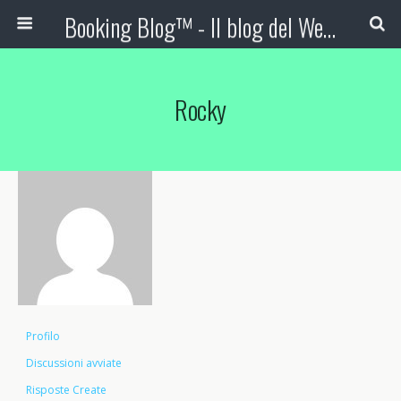
Booking Blog™ - Il blog del Web Marketing Turistico
Rocky
Profilo
Discussioni avviate
Risposte Create