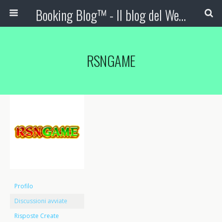
Booking Blog™ - Il blog del Web Marketing Turistico
RSNGAME
Profilo
Discussioni avviate
Risposte Create