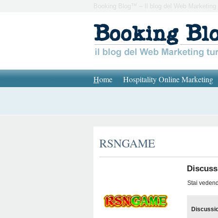
Booking Blog™ – Il blog del Web Marketing 
H
ome
Hospitality Online Marketing
RSNGAME
Discussi
Stai vedendo
Discussi