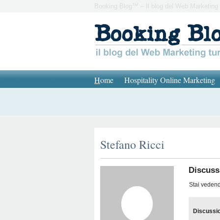
Booking Blog™ – Il blog del Web Marketing 
H
ome
Hospitality Online Marketing
Stefano Ricci
Discussi
Stai vedendo
Discussi