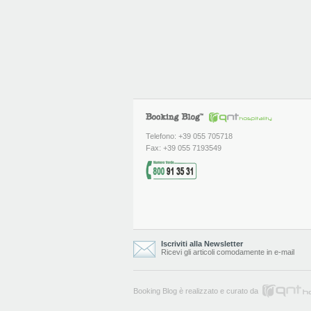
Telefono: +39 055 705718
Fax: +39 055 7193549
Iscriviti alla Newsletter
Ricevi gli articoli comodamente in e-mail
Booking Blog è realizzato e curato da