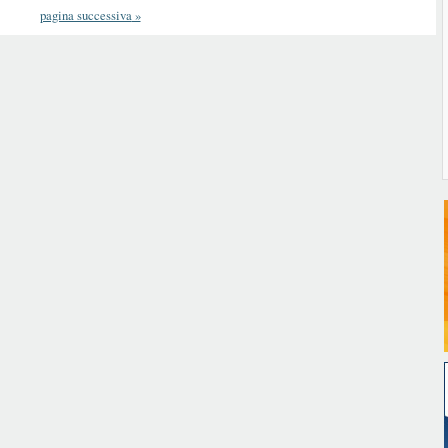
pagina successiva
»