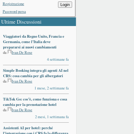
Registrazione
Login
Password persa
Ultime Discussioni
Viaggiatori da Regno Unito, Francia e
Germania, come l’Italia deve
prepararsi ai nuovi cambiamenti
da
Ivan De Rose
4 settimane fa
Simple Booking integra gli agenti AI nel
CRS: cosa cambia per gli albergatori
da
Ivan De Rose
1 mese, 2 settimane fa
TikTok Go: cos’è, come funziona e cosa
cambia per la prenotazione hotel
da
Ivan De Rose
2 mesi, 1 settimana fa
Assistenti AI per hotel: perché
l’integrazione con i CRS fa la differenza