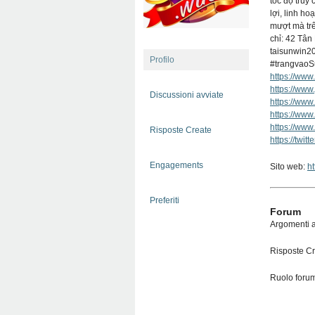
tốc độ truy
lợi, linh h
mượt mà trê
chỉ: 42 Tân
taisunwin2
Profilo
#trangvaoS
https://www
https://ww
Discussioni avviate
https://www
https://www
https://www
Risposte Create
https://twit
Engagements
Sito web:
ht
Preferiti
Forum
Argomenti a
Risposte Cr
Ruolo forum