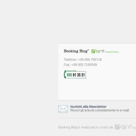
Telefono: +39 055 705718
Fax: +39 055 7193549
Iscriviti alla Newsletter
Ricevi gli articoli comodamente in e-mail
Booking Blog è realizzato e curato da