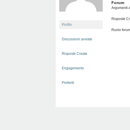
Forum
Argomenti a
Risposte Cr
Profilo
Ruolo foru
Discussioni avviate
Risposte Create
Engagements
Preferiti