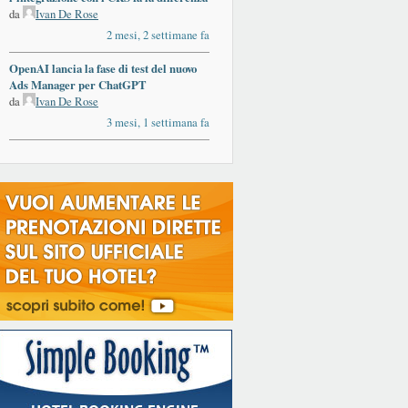
da
Ivan De Rose
2 mesi, 2 settimane fa
OpenAI lancia la fase di test del nuovo
Ads Manager per ChatGPT
da
Ivan De Rose
3 mesi, 1 settimana fa