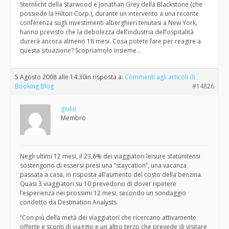
Sternlicht della Starwood e Jonathan Grey della Blackstone (che
possiede la Hilton Corp.), durante un intervento a una recente
conferenza sugli investimenti alberghieri tenutasi a New York,
hanno previsto che la debolezza dell’industria dell’ospitalità
durerà ancora almeno 18 mesi. Cosa potete fare per reagire a
questa situazione? Scopriamolo insieme…
5 Agosto 2008 alle 14:30
in risposta a:
Commenti agli articoli di
Booking Blog
#14826
giulio
Membro
Negli ultimi 12 mesi, il 23,6% dei viaggiatori leisure statunitensi
sostengono di essersi presi una “staycation”, una vacanza
passata a casa, in risposta all’aumento del costo della benzina.
Quasi 3 viaggiatori su 10 prevedono di dover ripetere
l’esperienza nei prossimi 12 mesi, secondo un sondaggio
condotto da Destination Analysts.
“Con più della metà dei viaggiatori che ricercano attivamente
offerte e sconti di viaggio e un altro terzo che prevede di visitare