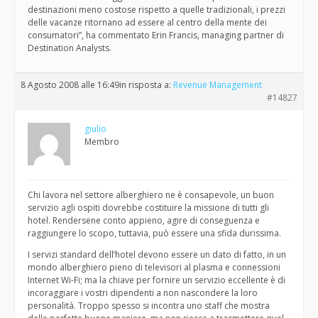
destinazioni meno costose rispetto a quelle tradizionali, i prezzi
delle vacanze ritornano ad essere al centro della mente dei
consumatori”, ha commentato Erin Francis, managing partner di
Destination Analysts.
8 Agosto 2008 alle 16:49
in risposta a:
Revenue Management
#14827
giulio
Membro
Chi lavora nel settore alberghiero ne è consapevole, un buon
servizio agli ospiti dovrebbe costituire la missione di tutti gli
hotel. Rendersene conto appieno, agire di conseguenza e
raggiungere lo scopo, tuttavia, può essere una sfida durissima.
I servizi standard dell’hotel devono essere un dato di fatto, in un
mondo alberghiero pieno di televisori al plasma e connessioni
Internet Wi-Fi; ma la chiave per fornire un servizio eccellente è di
incoraggiare i vostri dipendenti a non nascondere la loro
personalità. Troppo spesso si incontra uno staff che mostra