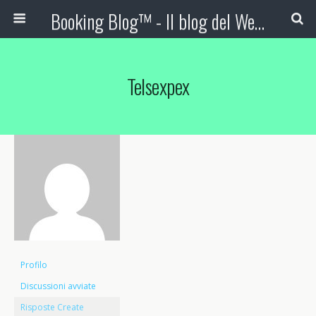
Booking Blog™ - Il blog del Web Marketing Turistico
Telsexpex
Profilo
Discussioni avviate
Risposte Create