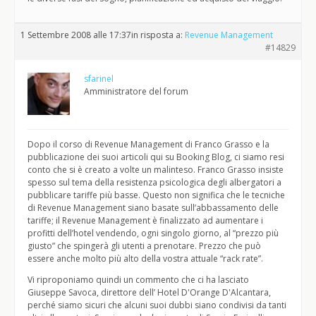
1 Settembre 2008 alle 17:37
in risposta a:
Revenue Management
#14829
sfarinel
Amministratore del forum
Dopo il corso di Revenue Management di Franco Grasso e la
pubblicazione dei suoi articoli qui su Booking Blog, ci siamo resi
conto che si è creato a volte un malinteso. Franco Grasso insiste
spesso sul tema della resistenza psicologica degli albergatori a
pubblicare tariffe più basse. Questo non significa che le tecniche
di Revenue Management siano basate sull’abbassamento delle
tariffe; il Revenue Management è finalizzato ad aumentare i
profitti dell’hotel vendendo, ogni singolo giorno, al “prezzo più
giusto” che spingerà gli utenti a prenotare. Prezzo che può
essere anche molto più alto della vostra attuale “rack rate”.
Vi riproponiamo quindi un commento che ci ha lasciato
Giuseppe Savoca, direttore dell’ Hotel D'Orange D'Alcantara,
perché siamo sicuri che alcuni suoi dubbi siano condivisi da tanti