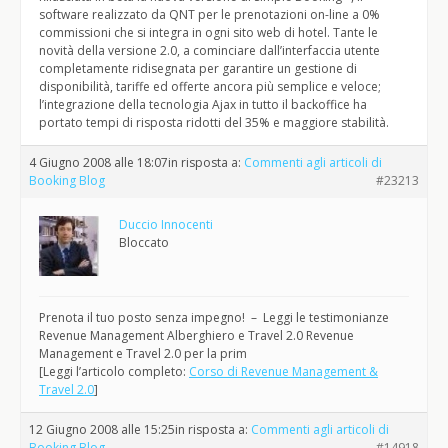
software realizzato da QNT per le prenotazioni on-line a 0%
commissioni che si integra in ogni sito web di hotel. Tante le
novità della versione 2.0, a cominciare dall’interfaccia utente
completamente ridisegnata per garantire un gestione di
disponibilità, tariffe ed offerte ancora più semplice e veloce;
l’integrazione della tecnologia Ajax in tutto il backoffice ha
portato tempi di risposta ridotti del 35% e maggiore stabilità.
4 Giugno 2008 alle 18:07
in risposta a:
Commenti agli articoli di
Booking Blog
#23213
Duccio Innocenti
Bloccato
Prenota il tuo posto senza impegno! – Leggi le testimonianze
Revenue Management Alberghiero e Travel 2.0 Revenue
Management e Travel 2.0 per la prim
[Leggi l’articolo completo:
Corso di Revenue Management &
Travel 2.0
]
12 Giugno 2008 alle 15:25
in risposta a:
Commenti agli articoli di
Booking Blog
#14918