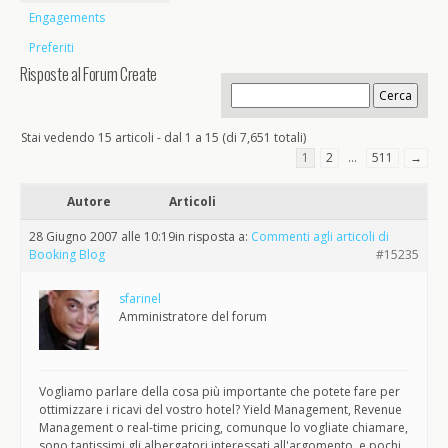
Engagements
Preferiti
Risposte al Forum Create
Stai vedendo 15 articoli - dal 1 a 15 (di 7,651 totali)
1
2
…
511
→
Autore
Articoli
28 Giugno 2007 alle 10:19
in risposta a:
Commenti agli articoli di
Booking Blog
#15235
sfarinel
Amministratore del forum
Vogliamo parlare della cosa più importante che potete fare per
ottimizzare i ricavi del vostro hotel? Yield Management, Revenue
Management o real-time pricing, comunque lo vogliate chiamare,
sono tantissimi gli albergatori interessati all'argomento, e pochi