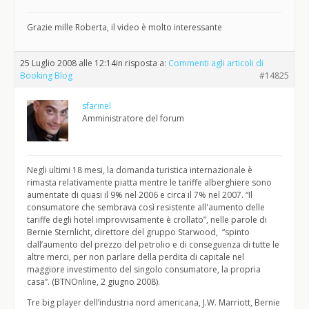
Grazie mille Roberta, il video è molto interessante
25 Luglio 2008 alle 12:14
in risposta a:
Commenti agli articoli di
Booking Blog
#14825
sfarinel
Amministratore del forum
Negli ultimi 18 mesi, la domanda turistica internazionale è
rimasta relativamente piatta mentre le tariffe alberghiere sono
aumentate di quasi il 9% nel 2006 e circa il 7% nel 2007. “Il
consumatore che sembrava così resistente all'aumento delle
tariffe degli hotel improvvisamente è crollato”, nelle parole di
Bernie Sternlicht, direttore del gruppo Starwood, “spinto
dall’aumento del prezzo del petrolio e di conseguenza di tutte le
altre merci, per non parlare della perdita di capitale nel
maggiore investimento del singolo consumatore, la propria
casa”. (BTNOnline, 2 giugno 2008).
Tre big player dell’industria nord americana, J.W. Marriott, Bernie