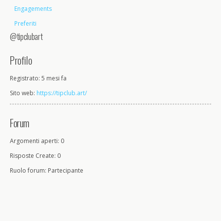
Engagements
Preferiti
@tipclubart
Profilo
Registrato: 5 mesi fa
Sito web:
https://tipclub.art/
Forum
Argomenti aperti: 0
Risposte Create: 0
Ruolo forum: Partecipante