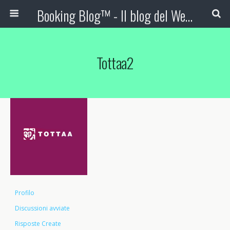
Booking Blog™ - Il blog del Web Marketing Turistico
Tottaa2
Profilo
Discussioni avviate
Risposte Create