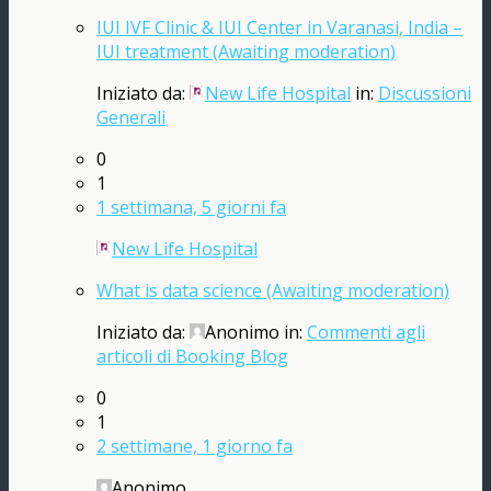
IUI IVF Clinic & IUI Center in Varanasi, India –
IUI treatment (Awaiting moderation)
Iniziato da:
New Life Hospital
in:
Discussioni
Generali
0
1
1 settimana, 5 giorni fa
New Life Hospital
What is data science (Awaiting moderation)
Iniziato da:
Anonimo
in:
Commenti agli
articoli di Booking Blog
0
1
2 settimane, 1 giorno fa
Anonimo