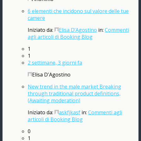
6 elementi che incidono sul valore delle tue
camere
Iniziato da:
Elisa D’Agostino
in:
Commenti
agli articoli di Booking Blog
1
1
2 settimane, 3 giorni fa
Elisa D'Agostino
New trend in the male market Breaking
through traditional product definitions,
(Awaiting moderation)
Iniziato da:
askfjkasf
in:
Commenti agli
articoli di Booking Blog
0
1