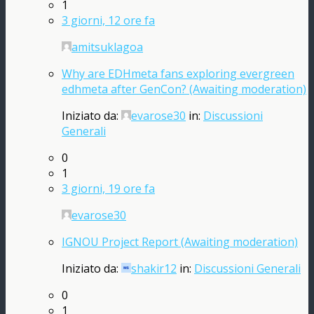
1
3 giorni, 12 ore fa
amitsuklagoa
Why are EDHmeta fans exploring evergreen
edhmeta after GenCon? (Awaiting moderation)
Iniziato da:
evarose30
in:
Discussioni
Generali
0
1
3 giorni, 19 ore fa
evarose30
IGNOU Project Report (Awaiting moderation)
Iniziato da:
shakir12
in:
Discussioni Generali
0
1