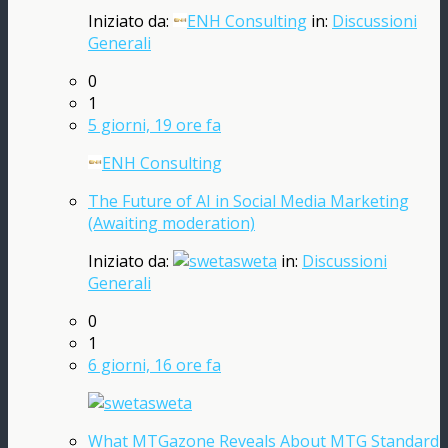
Iniziato da:
ENH Consulting
in:
Discussioni
Generali
0
1
5 giorni, 19 ore fa
ENH Consulting
The Future of AI in Social Media Marketing
(Awaiting moderation)
Iniziato da:
sweta
in:
Discussioni
Generali
0
1
6 giorni, 16 ore fa
sweta
What MTGazone Reveals About MTG Standard