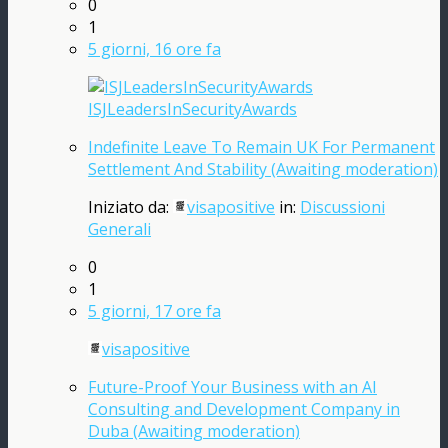
0
1
5 giorni, 16 ore fa
ISJLeadersInSecurityAwards
Indefinite Leave To Remain UK For Permanent
Settlement And Stability (Awaiting moderation)
Iniziato da:
visapositive
in:
Discussioni
Generali
0
1
5 giorni, 17 ore fa
visapositive
Future-Proof Your Business with an AI
Consulting and Development Company in
Duba (Awaiting moderation)