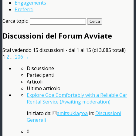
Engagements
Preferiti
Cerca topic:
Discussioni del Forum Avviate
Stai vedendo 15 discussioni - dal 1 al 15 (di 3,085 totali)
1
2
…
206
→
Discussione
Partecipanti
Articoli
Ultimo articolo
Explore Goa Comfortably with a Reliable Car
Rental Service (Awaiting moderation)
Iniziato da:
amitsuklagoa
in:
Discussioni
Generali
0