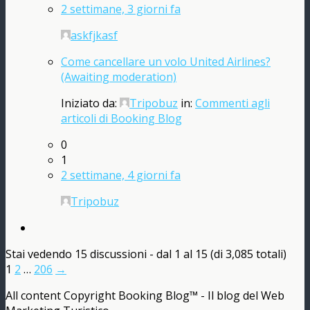
2 settimane, 3 giorni fa
askfjkasf
Come cancellare un volo United Airlines?
(Awaiting moderation)
Iniziato da:
Tripobuz
in:
Commenti agli
articoli di Booking Blog
0
1
2 settimane, 4 giorni fa
Tripobuz
Stai vedendo 15 discussioni - dal 1 al 15 (di 3,085 totali)
1
2
…
206
→
All content Copyright Booking Blog™ - Il blog del Web