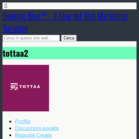
Booking Blog™ - Il blog del Web Marketing
Turistico
tottaa2
Profilo
Discussioni avviate
Risposte Create