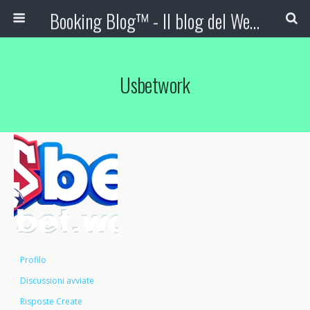
Booking Blog™ - Il blog del Web Marketing Turistico
Usbetwork
Profilo
Discussioni avviate
Risposte Create