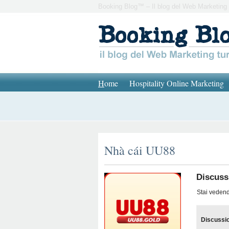
Booking Blog™ – Il blog del Web Marketing 
H
ome
Hospitality Online Marketing
Nhà cái UU88
Discuss
Stai vedendo
Discussi