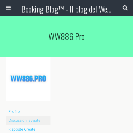
Booking Blog™ - Il blog del Web Marketing Turistico
WW886 Pro
Profilo
Discussioni avviate
Risposte Create