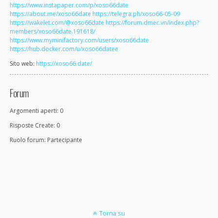
https://www.instapaper.com/p/xoso66date
https://about.me/xoso66date
https://telegra.ph/xoso66-05-09
https://wakelet.com/@xoso66date
https://forum.dmec.vn/index.php?
members/xoso66date.191618/
https://www.myminifactory.com/users/xoso66date
https://hub.docker.com/u/xoso66datee
Sito web:
https://xoso66.date/
Forum
Argomenti aperti: 0
Risposte Create: 0
Ruolo forum: Partecipante
Torna su