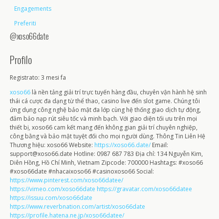
Engagements
Preferiti
@xoso66date
Profilo
Registrato: 3 mesi fa
xoso66
là nền tảng giải trí trực tuyến hàng đầu, chuyên vận hành hệ sinh
thái cá cược đa dạng từ thể thao, casino live đến slot game. Chúng tôi
ứng dụng công nghệ bảo mật đa lớp cùng hệ thống giao dịch tự động,
đảm bảo nạp rút siêu tốc và minh bạch. Với giao diện tối ưu trên mọi
thiết bị, xoso66 cam kết mang đến không gian giải trí chuyên nghiệp,
công bằng và bảo mật tuyệt đối cho mọi người dùng. Thông Tin Liên Hệ
Thương hiệu: xoso66 Website:
https://xoso66.date/
Email:
support@xoso66.date Hotline: 0987 687 783 Địa chỉ: 134 Nguyễn Kim,
Diên Hồng, Hồ Chí Minh, Vietnam Zipcode: 700000 Hashtags: #xoso66
#xoso66date #nhacaixoso66 #casinoxoso66 Social:
https://www.pinterest.com/xoso66datee/
https://vimeo.com/xoso66date
https://gravatar.com/xoso66datee
https://issuu.com/xoso66date
https://www.reverbnation.com/artist/xoso66date
https://profile.hatena.ne.jp/xoso66datee/