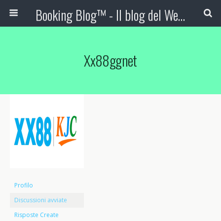
Booking Blog™ - Il blog del Web Marketing Turistico
Xx88ggnet
Profilo
Discussioni avviate
Risposte Create